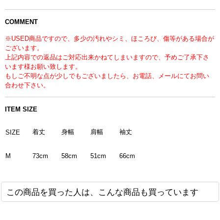
COMMENT
※USED商品ですので、多少の汚れやシミ、ほころび、傷等がある場合が
ございます。
上記内容での返品はご対応出来かねてしまいますので、予めご了承下さ
います様お願い致します。
もしご不明な点が少しでもございましたら、お電話、メールにてお問い
合わせ下さい。
ITEM SIZE
着丈
身幅
肩幅
袖丈
SIZE
M
58cm
51cm
66cm
73cm
この商品を買った人は、こんな商品も買っています