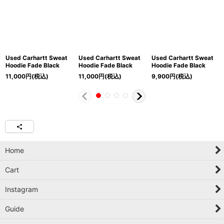
Used Carhartt Sweat
Used Carhartt Sweat
Used Carhartt Sweat
Hoodie Fade Black
Hoodie Fade Black
Hoodie Fade Black
11,000
円
(税込)
11,000
円
(税込)
9,900
円
(税込)
Home
Cart
Instagram
Guide