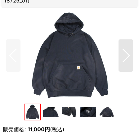
18725_01
]
販売価格
:
11,000
円
(税込)