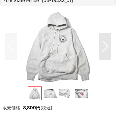
York State Police"
[
04-18433_01
]
販売価格
:
8,800
円
(税込)