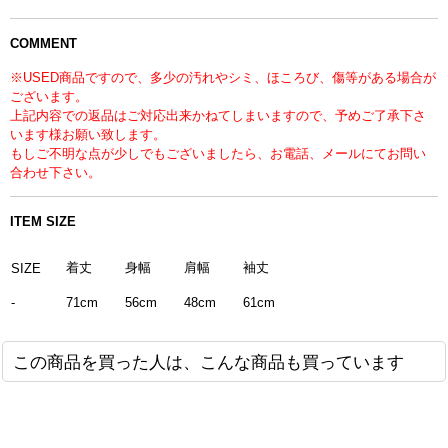
COMMENT
※USED商品ですので、多少の汚れやシミ、ほころび、傷等がある場合が
ございます。
上記内容での返品はご対応出来かねてしまいますので、予めご了承下さ
います様お願い致します。
もしご不明な点が少しでもございましたら、お電話、メールにてお問い
合わせ下さい。
ITEM SIZE
着丈
身幅
肩幅
袖丈
SIZE
-
71cm
56cm
48cm
61cm
この商品を買った人は、こんな商品も買っています