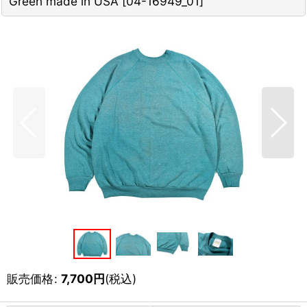
Green made in USA
[
04-16949_01
]
販売価格
:
7,700
円
(税込)