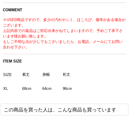
COMMENT
※USED商品ですので、多少の汚れやシミ、ほころび、傷等がある場合が
ございます。
上記内容での返品はご対応出来かねてしまいますので、予めご了承下さ
います様お願い致します。
もしご不明な点が少しでもございましたら、お電話、メールにてお問い
合わせ下さい。
ITEM SIZE
着丈
身幅
裄丈
SIZE
XL
96cm
68cm
64cm
この商品を買った人は、こんな商品も買っています