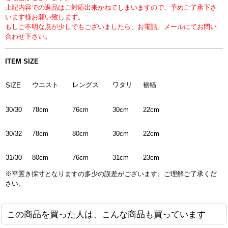
上記内容での返品はご対応出来かねてしまいますので、予めご了承下さ
います様お願い致します。
もしご不明な点が少しでもございましたら、お電話、メールにてお問い
合わせ下さい。
ITEM SIZE
ウエスト
レングス
ワタリ
裾幅
SIZE
78cm
76cm
30cm
22cm
30/30
78cm
80cm
30cm
22cm
30/32
80cm
76cm
31cm
23cm
31/30
※平置き採寸となりますの多少の誤差がございます。ご理解ご了承くだ
さい。
この商品を買った人は、こんな商品も買っています