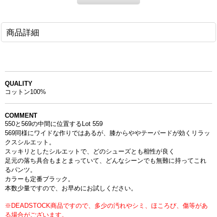
商品詳細
QUALITY
コットン100%
COMMENT
550と569の中間に位置するLot 559
569同様にワイドな作りではあるが、膝からややテーパードが効くリラッ
クスシルエット。
スッキリとしたシルエットで、どのシューズとも相性が良く
足元の落ち具合もまとまっていて、どんなシーンでも無難に持ってこれ
るパンツ。
カラーも定番ブラック。
本数少量ですので、お早めにお試しください
。
※DEADSTOCK商品ですので、多少の汚れやシミ、ほころび、傷等があ
る場合がございます。