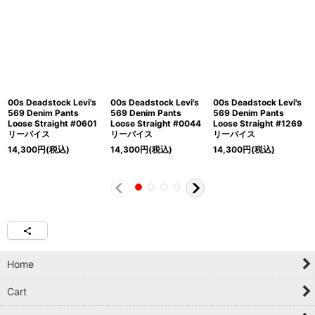
00s Deadstock Levi's
00s Deadstock Levi's
00s Deadstock Levi's
569 Denim Pants
569 Denim Pants
569 Denim Pants
Loose Straight #0601
Loose Straight #0044
Loose Straight #1269
リーバイス
リーバイス
リーバイス
14,300
円
(税込)
14,300
円
(税込)
14,300
円
(税込)
Home
Cart