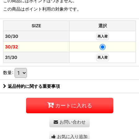
この商品にはポイントはつきません。
この商品はポイント利用の対象外です。
SIZE
選択
30/30
再入荷
30/32
31/30
再入荷
数量
:
返品特約に関する重要事項
カートに入れる
お問い合わせ
お気に入り追加