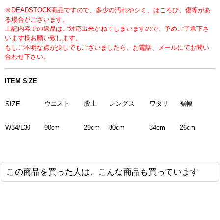
※DEADSTOCK商品ですので、多少の汚れやシミ、ほころび、傷等があ
る場合がございます。
上記内容での返品はご対応出来かねてしまいますので、予めご了承下さ
います様お願い致します。
もしご不明な点が少しでもございましたら、お電話、メールにてお問い
合わせ下さい。
ITEM SIZE
ウエスト
股上
レングス
ワタリ
裾幅
SIZE
90cm
29cm
80cm
34cm
26cm
W34/L30
この商品を買った人は、こんな商品も買っています