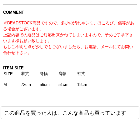
COMMENT
※DEADSTOCK商品ですので、多少の汚れやシミ、ほころび、傷等があ
る場合がございます。
上記内容での返品はご対応出来かねてしまいますので、予めご了承下さ
います様お願い致します。
もしご不明な点が少しでもございましたら、お電話、メールにてお問い
合わせ下さい。
ITEM SIZE
着丈
身幅
肩幅
袖丈
SIZE
M
56cm
51cm
18cm
72cm
この商品を買った人は、こんな商品も買っています