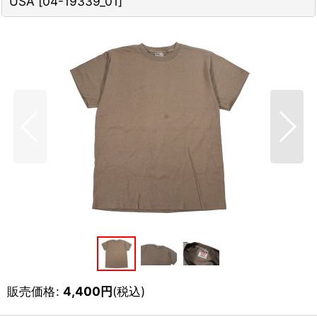
USA
[
04-19339_01
]
販売価格
:
4,400
円
(税込)