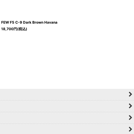
FEW F5 C-9 Dark Brown Havana
18,700
円
(税込)