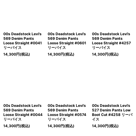
00s Deadstock Levi's
00s Deadstock Levi's
00s Deadstock Levi's
569 Denim Pants
569 Denim Pants
569 Denim Pants
Loose Straight #0041
Loose Straight #0601
Loose Straight #4257
リーバイス
リーバイス
リーバイス
14,300
円
(税込)
14,300
円
(税込)
14,300
円
(税込)
00s Deadstock Levi's
00s Deadstock Levi's
00s Deadstock Levi's
569 Denim Pants
569 Denim Pants
527 Denim Pants Low
Loose Straight #0044
Loose Straight #0574
Boot Cut #4258 リーバ
リーバイス
リーバイス
イス
14,300
円
(税込)
14,300
円
(税込)
14,300
円
(税込)