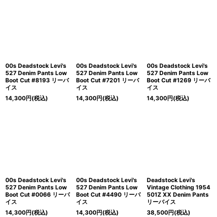
00s Deadstock Levi's
00s Deadstock Levi's
00s Deadstock Levi's
527 Denim Pants Low
527 Denim Pants Low
527 Denim Pants Low
Boot Cut #8193 リーバ
Boot Cut #7201 リーバ
Boot Cut #1269 リーバ
イス
イス
イス
14,300
円
(税込)
14,300
円
(税込)
14,300
円
(税込)
00s Deadstock Levi's
00s Deadstock Levi's
Deadstock Levi's
527 Denim Pants Low
527 Denim Pants Low
Vintage Clothing 1954
Boot Cut #0066 リーバ
Boot Cut #4490 リーバ
501Z XX Denim Pants
イス
イス
リーバイス
14,300
円
(税込)
14,300
円
(税込)
38,500
円
(税込)