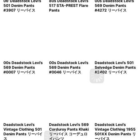
06' Deadstock Levi's
80s Deadstock Levi's
00s Deadstock Levi's
501 Denim Pants
517 STA-PREST Flare
569 Denim Pants
#3907 リーバイス
Pants
#4272 リーバイス
00s Deadstock Levi's
00s Deadstock Levi's
Deadstock Levi's 501
569 Denim Pants
569 Denim Pants
Selvedge Denim Pants
#0007 リーバイス
#0046 リーバイス
#2402 リーバイス
Deadstock Levi's
Deadstock Levi's 569
Deadstock Levi's
Vintage Clothing 501
Corduroy Pants Khaki
Vintage Clothing 1955
Denim Pants リーバイ
リーバイス コーデュロ
501XX Denim Pants リ
ス
イパンツ
ーバイス