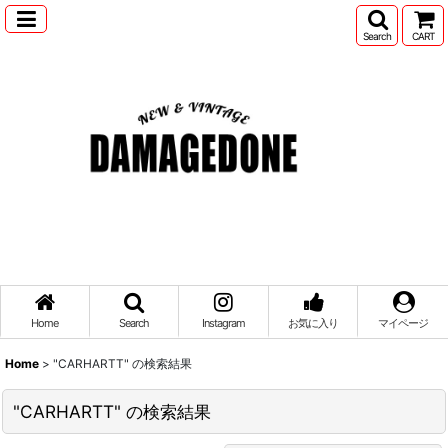
Search
CART
Home
Search
Instagram
お気に入り
マイページ
Home
>
"CARHARTT"
の
検索結果
"CARHARTT"
の
検索結果