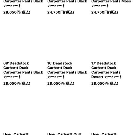
Carpenter Pants Black
Carpenter Pants Black
Carpenter Pants Moss
カーハート
カーハート
カーハート
28,050
円
(税込)
24,750
円
(税込)
24,750
円
(税込)
09' Deadstock
16' Deadstock
17' Deadstock
Carhartt Duck
Carhartt Duck
Carhartt Duck
Carpenter Pants Black
Carpenter Pants Black
Carpenter Pants
カーハート
カーハート
Desert カーハート
28,050
円
(税込)
28,050
円
(税込)
28,050
円
(税込)
Used Carhartt
Used Carhartt Quilt
Used Carhartt