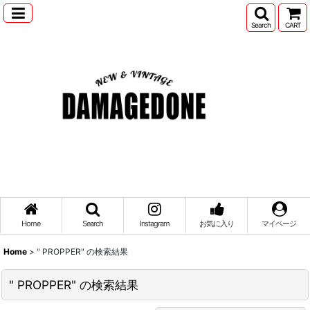
Search
CART
Home
Search
Instagram
お気に入り
マイページ
Home
>
" PROPPER"
の
検索結果
" PROPPER"
の
検索結果