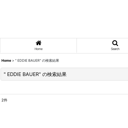
Home
Search
Home
>
" EDDIE BAUER"
の
検索結果
" EDDIE BAUER"
の
検索結果
2
件
Search
:
表示数
: