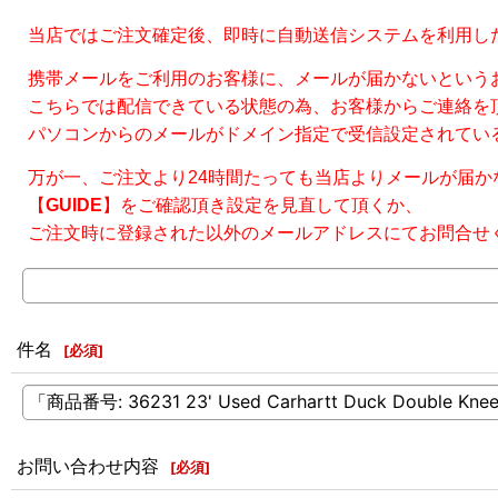
当店ではご注文確定後、即時に自動送信システムを利用し
携帯メールをご利用のお客様に、メールが届かないという
こちらでは配信できている状態の為、お客様からご連絡を
パソコンからのメールがドメイン指定で受信設定されている場合が
万が一、ご注文より24時間たっても当店よりメールが届か
【
GUIDE
】をご確認頂き設定を見直して頂くか、
ご注文時に登録された以外のメールアドレスにてお問合せ
件名
[
必須
]
お問い合わせ内容
[
必須
]