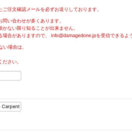
たご注文確認メールを必ずお送りしております。
お問い合わせが多くあります。
頂かない限り知ることが出来ません。
ありますので、 info@damagedone.jpを受信できる
ない場合は、
ください。