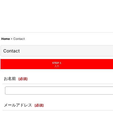
Home
>
Contact
Contact
STEP 1
入力
お名前
[
必須
]
メールアドレス
[
必須
]