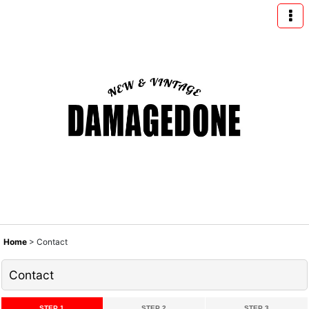
Home
>
Contact
Contact
STEP 1
STEP 2
STEP 3