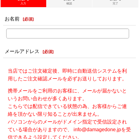
入力
確認
完了
お名前
[
必須
]
メールアドレス
[
必須
]
当店ではご注文確定後、即時に自動送信システムを利
用したご注文確認メールを必ずお送りしております。
携帯メールをご利用のお客様に、メールが届かないと
いうお問い合わせが多くあります。
こちらでは配信できている状態の為、お客様からご連
絡を頂かない限り知ることが出来ません。
パソコンからのメールがドメイン指定で受信設定され
ている場合がありますので、 info@damagedone.jpを受
信できるよう設定してください。