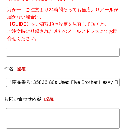
万が一、ご注文より24時間たっても当店よりメールが
届かない場合は、
【
GUIDE
】をご確認頂き設定を見直して頂くか、
ご注文時に登録された以外のメールアドレスにてお問
合せください。
件名
[
必須
]
お問い合わせ内容
[
必須
]