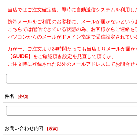
当店ではご注文確定後、即時に自動送信システムを利用し
携帯メールをご利用のお客様に、メールが届かないという
こちらでは配信できている状態の為、お客様からご連絡を
パソコンからのメールがドメイン指定で受信設定されている場合が
万が一、ご注文より24時間たっても当店よりメールが届か
【
GUIDE
】をご確認頂き設定を見直して頂くか、
ご注文時に登録された以外のメールアドレスにてお問合せ
件名
[
必須
]
お問い合わせ内容
[
必須
]