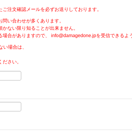
たご注文確認メールを必ずお送りしております。
お問い合わせが多くあります。
頂かない限り知ることが出来ません。
ありますので、 info@damagedone.jpを受信できる
ない場合は、
ください。