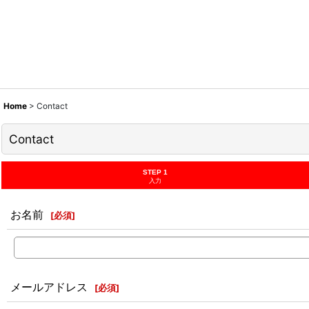
Home
>
Contact
Contact
STEP 1
入力
お名前
[
必須
]
メールアドレス
[
必須
]