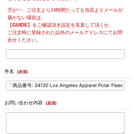
万が一、ご注文より24時間たっても当店よりメールが
届かない場合は、
【
GUIDE
】をご確認頂き設定を見直して頂くか、
ご注文時に登録された以外のメールアドレスにてお問
合せください。
件名
[
必須
]
お問い合わせ内容
[
必須
]