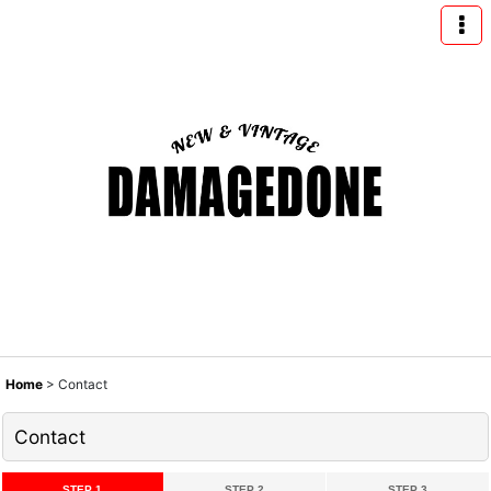
Home
>
Contact
Contact
STEP 1
STEP 2
STEP 3