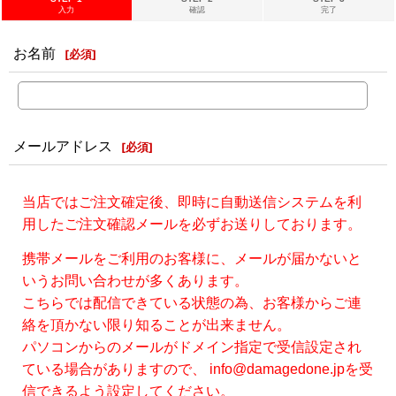
入力
確認
完了
お名前
[
必須
]
メールアドレス
[
必須
]
当店ではご注文確定後、即時に自動送信システムを利
用したご注文確認メールを必ずお送りしております。
携帯メールをご利用のお客様に、メールが届かないと
いうお問い合わせが多くあります。
こちらでは配信できている状態の為、お客様からご連
絡を頂かない限り知ることが出来ません。
パソコンからのメールがドメイン指定で受信設定され
ている場合がありますので、 info@damagedone.jpを受
信できるよう設定してください。