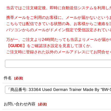
当店ではご注文確定後、即時に自動送信システムを利用し
携帯メールをご利用のお客様に、メールが届かないという
こちらでは配信できている状態の為、お客様からご連絡を
パソコンからのメールがドメイン指定で受信設定されている場合が
万が一、ご注文より24時間たっても当店よりメールが届か
【
GUIDE
】をご確認頂き設定を見直して頂くか、
ご注文時に登録された以外のメールアドレスにてお問合せ
件名
[
必須
]
お問い合わせ内容
[
必須
]