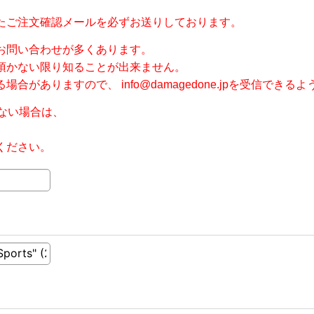
たご注文確認メールを必ずお送りしております。
お問い合わせが多くあります。
頂かない限り知ることが出来ません。
ありますので、 info@damagedone.jpを受信できる
ない場合は、
ください。