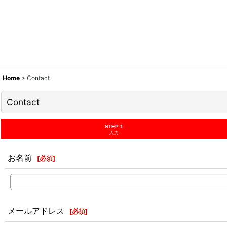
Home
>
Contact
Contact
STEP 1
入力
お名前
[
必須
]
メールアドレス
[
必須
]