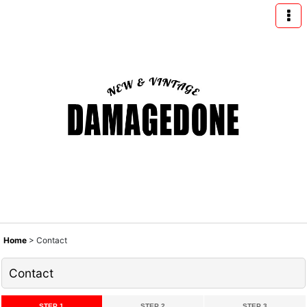
Home
>
Contact
Contact
STEP 1
STEP 2
STEP 3