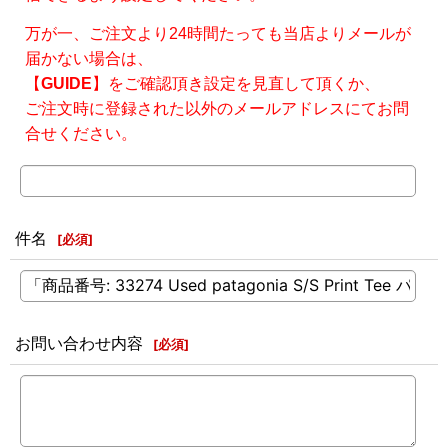
万が一、ご注文より24時間たっても当店よりメールが
届かない場合は、
【
GUIDE
】をご確認頂き設定を見直して頂くか、
ご注文時に登録された以外のメールアドレスにてお問
合せください。
件名
[
必須
]
お問い合わせ内容
[
必須
]