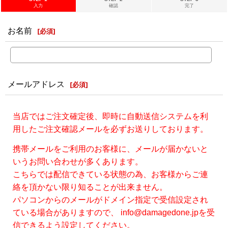
入力
確認
完了
お名前
[
必須
]
メールアドレス
[
必須
]
当店ではご注文確定後、即時に自動送信システムを利
用したご注文確認メールを必ずお送りしております。
携帯メールをご利用のお客様に、メールが届かないと
いうお問い合わせが多くあります。
こちらでは配信できている状態の為、お客様からご連
絡を頂かない限り知ることが出来ません。
パソコンからのメールがドメイン指定で受信設定され
ている場合がありますので、 info@damagedone.jpを受
信できるよう設定してください。