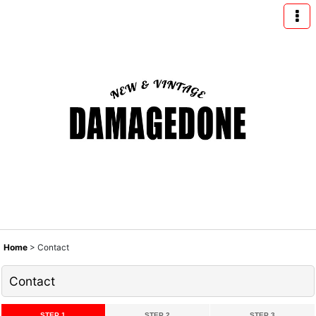
Home
>
Contact
Contact
STEP 1
STEP 2
STEP 3