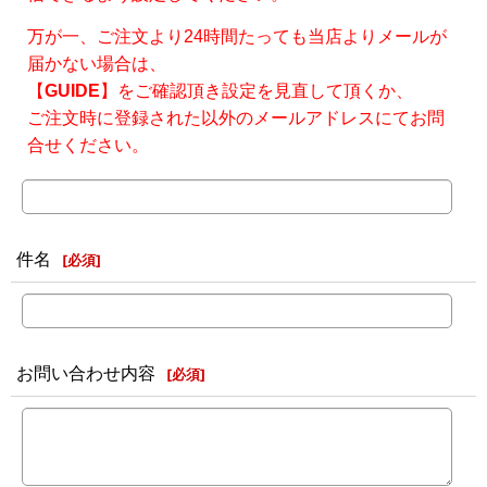
万が一、ご注文より24時間たっても当店よりメールが
届かない場合は、
【
GUIDE
】をご確認頂き設定を見直して頂くか、
ご注文時に登録された以外のメールアドレスにてお問
合せください。
件名
[
必須
]
お問い合わせ内容
[
必須
]