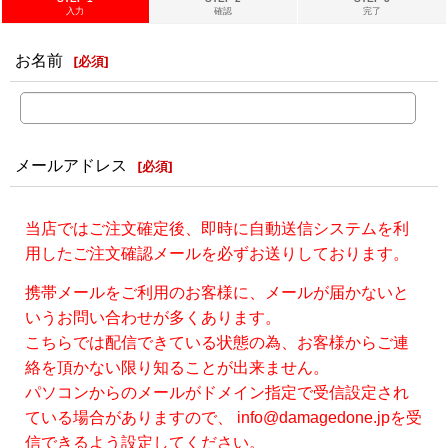
入力
確認
完了
お名前
[
必須
]
メールアドレス
[
必須
]
当店ではご注文確定後、即時に自動送信システムを利
用したご注文確認メールを必ずお送りしております。
携帯メールをご利用のお客様に、メールが届かないと
いうお問い合わせが多くあります。
こちらでは配信できている状態の為、お客様からご連
絡を頂かない限り知ることが出来ません。
パソコンからのメールがドメイン指定で受信設定され
ている場合がありますので、 info@damagedone.jpを受
信できるよう設定してください。