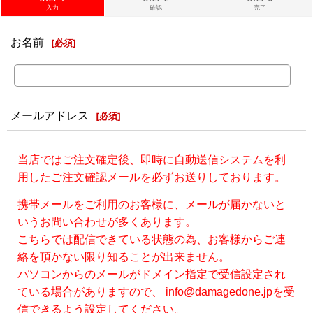
入力
確認
完了
お名前
[
必須
]
メールアドレス
[
必須
]
当店ではご注文確定後、即時に自動送信システムを利
用したご注文確認メールを必ずお送りしております。
携帯メールをご利用のお客様に、メールが届かないと
いうお問い合わせが多くあります。
こちらでは配信できている状態の為、お客様からご連
絡を頂かない限り知ることが出来ません。
パソコンからのメールがドメイン指定で受信設定され
ている場合がありますので、 info@damagedone.jpを受
信できるよう設定してください。