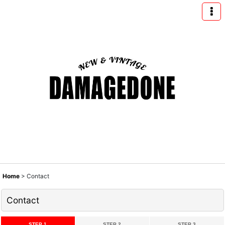
Home
>
Contact
Contact
STEP 1
STEP 2
STEP 3