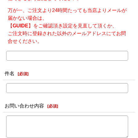
万が一、ご注文より24時間たっても当店よりメールが
届かない場合は、
【
GUIDE
】をご確認頂き設定を見直して頂くか、
ご注文時に登録された以外のメールアドレスにてお問
合せください。
件名
[
必須
]
お問い合わせ内容
[
必須
]