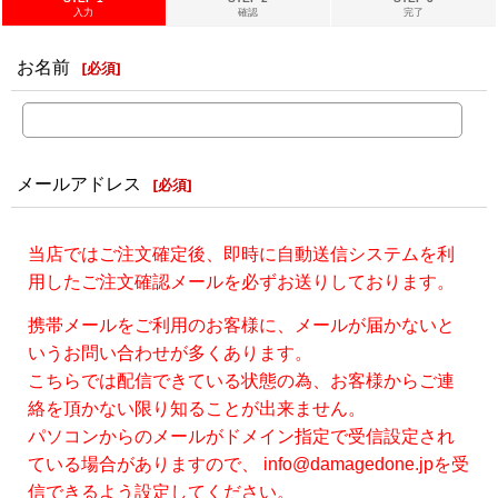
入力
確認
完了
お名前
[
必須
]
メールアドレス
[
必須
]
当店ではご注文確定後、即時に自動送信システムを利
用したご注文確認メールを必ずお送りしております。
携帯メールをご利用のお客様に、メールが届かないと
いうお問い合わせが多くあります。
こちらでは配信できている状態の為、お客様からご連
絡を頂かない限り知ることが出来ません。
パソコンからのメールがドメイン指定で受信設定され
ている場合がありますので、 info@damagedone.jpを受
信できるよう設定してください。