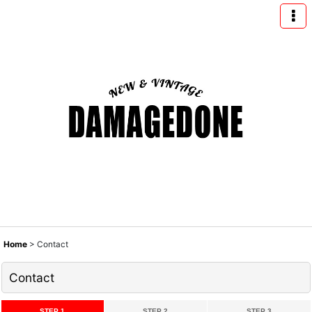
Home
>
Contact
Contact
STEP 1
STEP 2
STEP 3