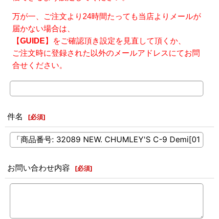
万が一、ご注文より24時間たっても当店よりメールが
届かない場合は、
【
GUIDE
】をご確認頂き設定を見直して頂くか、
ご注文時に登録された以外のメールアドレスにてお問
合せください。
件名
[
必須
]
お問い合わせ内容
[
必須
]