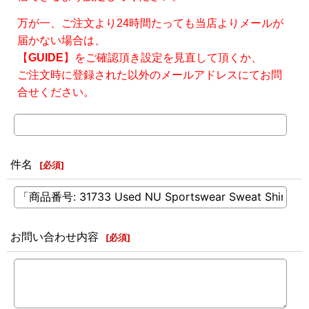
万が一、ご注文より24時間たっても当店よりメールが
届かない場合は、
【
GUIDE
】をご確認頂き設定を見直して頂くか、
ご注文時に登録された以外のメールアドレスにてお問
合せください。
件名
[
必須
]
お問い合わせ内容
[
必須
]