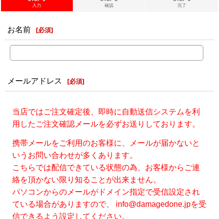
入力
確認
完了
お名前
[
必須
]
メールアドレス
[
必須
]
当店ではご注文確定後、即時に自動送信システムを利
用したご注文確認メールを必ずお送りしております。
携帯メールをご利用のお客様に、メールが届かないと
いうお問い合わせが多くあります。
こちらでは配信できている状態の為、お客様からご連
絡を頂かない限り知ることが出来ません。
パソコンからのメールがドメイン指定で受信設定され
ている場合がありますので、 info@damagedone.jpを受
信できるよう設定してください。