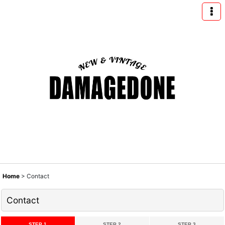
Home
>
Contact
Contact
STEP 1
STEP 2
STEP 3