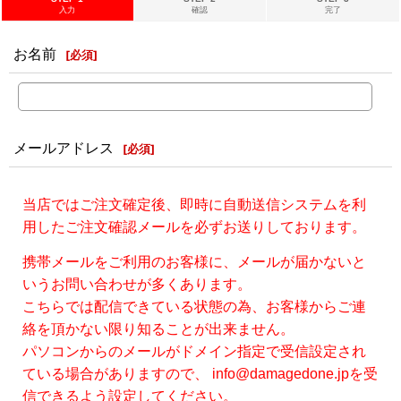
入力
確認
完了
お名前
[
必須
]
メールアドレス
[
必須
]
当店ではご注文確定後、即時に自動送信システムを利
用したご注文確認メールを必ずお送りしております。
携帯メールをご利用のお客様に、メールが届かないと
いうお問い合わせが多くあります。
こちらでは配信できている状態の為、お客様からご連
絡を頂かない限り知ることが出来ません。
パソコンからのメールがドメイン指定で受信設定され
ている場合がありますので、 info@damagedone.jpを受
信できるよう設定してください。