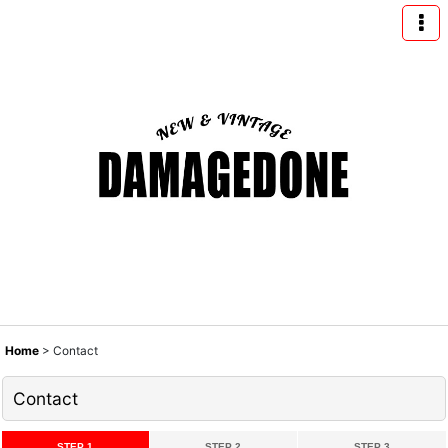
Home
>
Contact
Contact
STEP 1
STEP 2
STEP 3