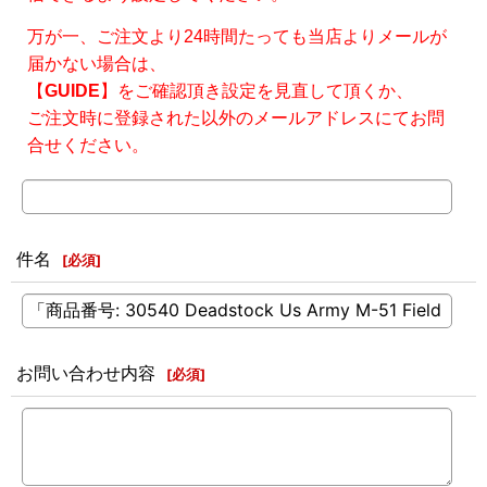
万が一、ご注文より24時間たっても当店よりメールが
届かない場合は、
【
GUIDE
】をご確認頂き設定を見直して頂くか、
ご注文時に登録された以外のメールアドレスにてお問
合せください。
件名
[
必須
]
お問い合わせ内容
[
必須
]