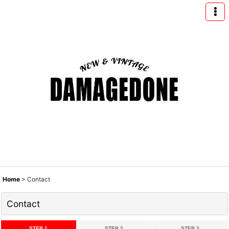
Home
>
Contact
Contact
STEP 1
STEP 2
STEP 3