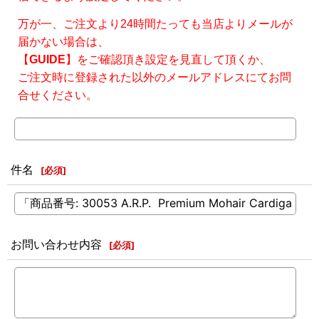
万が一、ご注文より24時間たっても当店よりメールが
届かない場合は、
【
GUIDE
】をご確認頂き設定を見直して頂くか、
ご注文時に登録された以外のメールアドレスにてお問
合せください。
件名
[
必須
]
お問い合わせ内容
[
必須
]