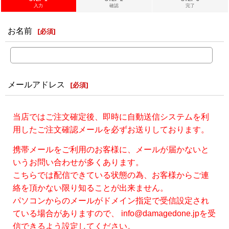
入力
確認
完了
お名前
[
必須
]
メールアドレス
[
必須
]
当店ではご注文確定後、即時に自動送信システムを利
用したご注文確認メールを必ずお送りしております。
携帯メールをご利用のお客様に、メールが届かないと
いうお問い合わせが多くあります。
こちらでは配信できている状態の為、お客様からご連
絡を頂かない限り知ることが出来ません。
パソコンからのメールがドメイン指定で受信設定され
ている場合がありますので、 info@damagedone.jpを受
信できるよう設定してください。