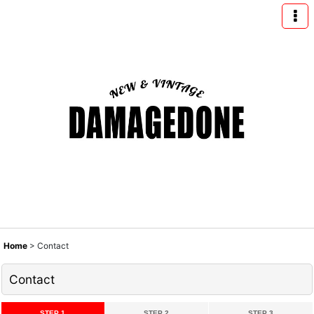
Home
>
Contact
Contact
STEP 1
STEP 2
STEP 3