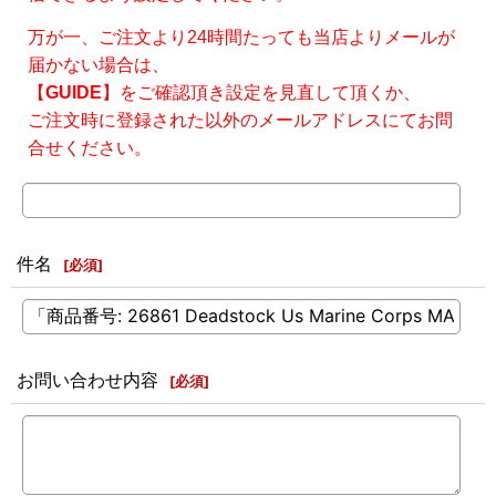
万が一、ご注文より24時間たっても当店よりメールが
届かない場合は、
【
GUIDE
】をご確認頂き設定を見直して頂くか、
ご注文時に登録された以外のメールアドレスにてお問
合せください。
件名
[
必須
]
お問い合わせ内容
[
必須
]