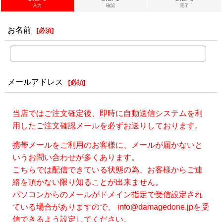
入力
確認
完了
お名前
[
必須
]
メールアドレス
[
必須
]
当店ではご注文確定後、即時に自動送信システムを利
用したご注文確認メールを必ずお送りしております。
携帯メールをご利用のお客様に、メールが届かないと
いうお問い合わせが多くあります。
こちらでは配信できている状態の為、お客様からご連
絡を頂かない限り知ることが出来ません。
パソコンからのメールがドメイン指定で受信設定され
ている場合がありますので、 info@damagedone.jpを受
信できるよう設定してください。