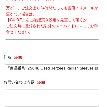
万が一、ご注文より24時間たっても当店よりメールが
届かない場合は、
【
GUIDE
】をご確認頂き設定を見直して頂くか、
ご注文時に登録された以外のメールアドレスにてお問
合せください。
件名
[
必須
]
お問い合わせ内容
[
必須
]