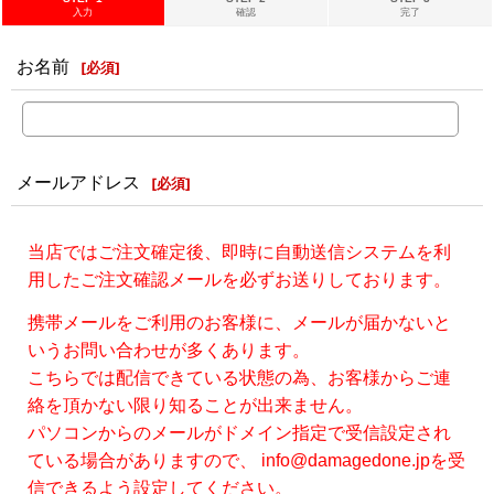
入力
確認
完了
お名前
[
必須
]
メールアドレス
[
必須
]
当店ではご注文確定後、即時に自動送信システムを利
用したご注文確認メールを必ずお送りしております。
携帯メールをご利用のお客様に、メールが届かないと
いうお問い合わせが多くあります。
こちらでは配信できている状態の為、お客様からご連
絡を頂かない限り知ることが出来ません。
パソコンからのメールがドメイン指定で受信設定され
ている場合がありますので、 info@damagedone.jpを受
信できるよう設定してください。