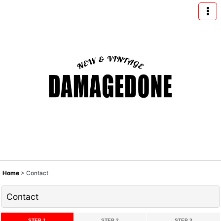
Home
>
Contact
Contact
STEP 1
STEP 2
STEP 3