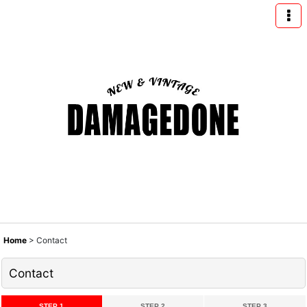
Home
>
Contact
Contact
STEP 1
STEP 2
STEP 3