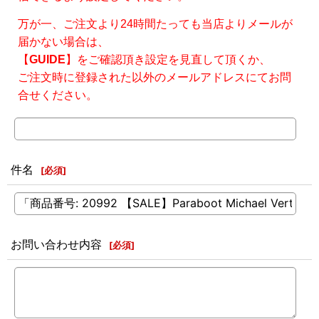
万が一、ご注文より24時間たっても当店よりメールが
届かない場合は、
【
GUIDE
】をご確認頂き設定を見直して頂くか、
ご注文時に登録された以外のメールアドレスにてお問
合せください。
件名
[
必須
]
お問い合わせ内容
[
必須
]