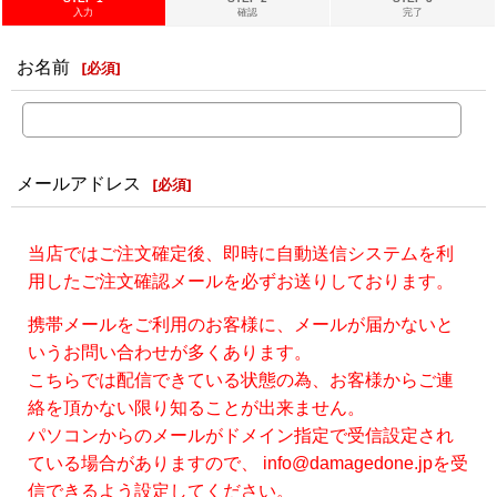
入力
確認
完了
お名前
[
必須
]
メールアドレス
[
必須
]
当店ではご注文確定後、即時に自動送信システムを利
用したご注文確認メールを必ずお送りしております。
携帯メールをご利用のお客様に、メールが届かないと
いうお問い合わせが多くあります。
こちらでは配信できている状態の為、お客様からご連
絡を頂かない限り知ることが出来ません。
パソコンからのメールがドメイン指定で受信設定され
ている場合がありますので、 info@damagedone.jpを受
信できるよう設定してください。