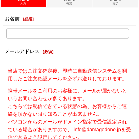
入力
確認
完了
お名前
[
必須
]
メールアドレス
[
必須
]
当店ではご注文確定後、即時に自動送信システムを利
用したご注文確認メールを必ずお送りしております。
携帯メールをご利用のお客様に、メールが届かないと
いうお問い合わせが多くあります。
こちらでは配信できている状態の為、お客様からご連
絡を頂かない限り知ることが出来ません。
パソコンからのメールがドメイン指定で受信設定され
ている場合がありますので、 info@damagedone.jpを受
信できるよう設定してください。