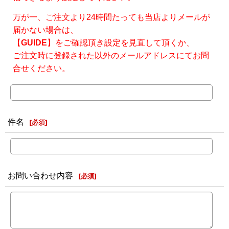
万が一、ご注文より24時間たっても当店よりメールが
届かない場合は、
【
GUIDE
】をご確認頂き設定を見直して頂くか、
ご注文時に登録された以外のメールアドレスにてお問
合せください。
件名
[
必須
]
お問い合わせ内容
[
必須
]