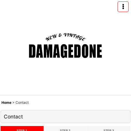
Home
>
Contact
Contact
STEP 1
STEP 2
STEP 3