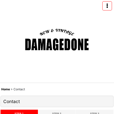
Home
>
Contact
Contact
STEP 1
STEP 2
STEP 3