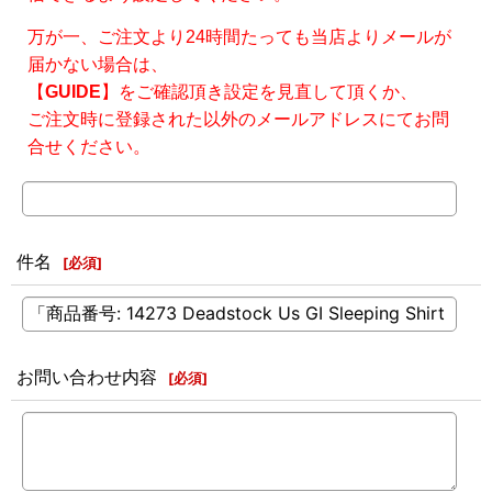
万が一、ご注文より24時間たっても当店よりメールが
届かない場合は、
【
GUIDE
】をご確認頂き設定を見直して頂くか、
ご注文時に登録された以外のメールアドレスにてお問
合せください。
件名
[
必須
]
お問い合わせ内容
[
必須
]