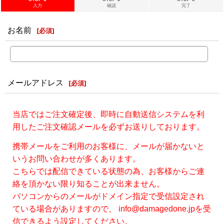
入力
確認
完了
お名前
[
必須
]
メールアドレス
[
必須
]
当店ではご注文確定後、即時に自動送信システムを利
用したご注文確認メールを必ずお送りしております。
携帯メールをご利用のお客様に、メールが届かないと
いうお問い合わせが多くあります。
こちらでは配信できている状態の為、お客様からご連
絡を頂かない限り知ることが出来ません。
パソコンからのメールがドメイン指定で受信設定され
ている場合がありますので、 info@damagedone.jpを受
信できるよう設定してください。